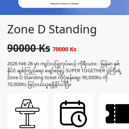
Zone D Standing
90000 Ks
70000 Ks
2026 Feb 28 မှာ ကျင်းပပြုလုပ်မယ့် ကိုရီးယား - မြန်မာ နှစ်
နိုင်ငံ ချစ်ကြည်ရေး ဖျော်ဖြေပွဲ SUPER TOGETHER ပွဲကြီးရဲ့
Zone D Standing ticket ကိုပုံမှန်စျေး 90,000Ks ကို
70,000Ks ဖြင့်ဝယ်ယူရရှိနိင်ပါပြီ။