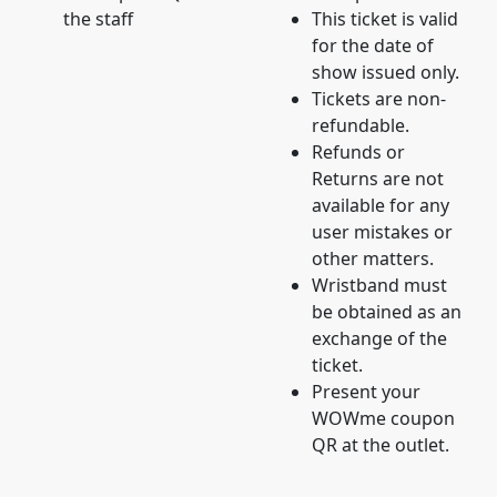
the staff
This ticket is valid
for the date of
show issued only.
Tickets are non-
refundable.
Refunds or
Returns are not
available for any
user mistakes or
other matters.
Wristband must
be obtained as an
exchange of the
ticket.
Present your
WOWme coupon
QR at the outlet.