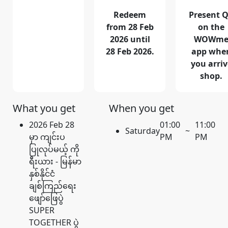
Redeem
Present 
from 28 Feb
on the
2026 until
WOWm
28 Feb 2026.
app whe
you arriv
shop.
What you get
When you get
2026 Feb 28
01:00
11:00
Saturday
~
မှာ ကျင်းပ
PM
PM
ပြုလုပ်မယ့် ကို
ရီးယား - မြန်မာ
နှစ်နိုင်ငံ
ချစ်ကြည်ရေး
ဖျော်ဖြေပွဲ
SUPER
TOGETHER ပွဲ