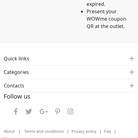
expired.
Present your
WOWme coupon
QR at the outlet.
Quick links
Categories
Contacts
Follow us
About
Terms and conditions
Privacy policy
Faq