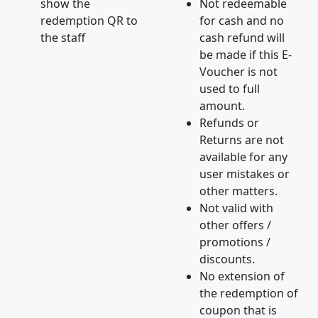
show the
Not redeemable
redemption QR to
for cash and no
the staff
cash refund will
be made if this E-
Voucher is not
used to full
amount.
Refunds or
Returns are not
available for any
user mistakes or
other matters.
Not valid with
other offers /
promotions /
discounts.
No extension of
the redemption of
coupon that is